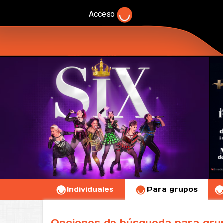
Acceso
Individuales
Para grupos
Opciones de búsqueda para gru