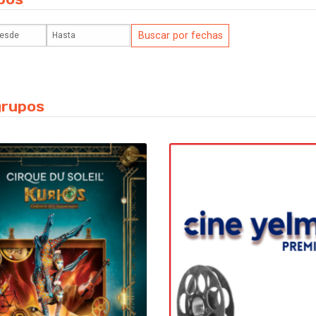
grupos