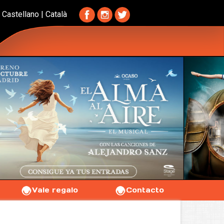
Castellano
|
Català
Vale regalo
Contacto