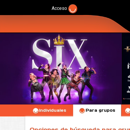
Acceso
Individuales
Para grupos
Opciones de búsqueda para gru