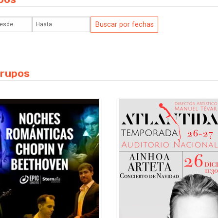
grupos