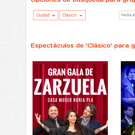
Ciudad
Clásico
Espectáculos de 'Clásico' para 