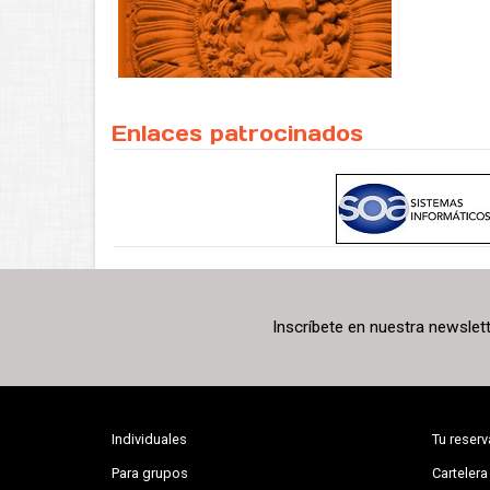
Enlaces patrocinados
Inscríbete en nuestra newslet
Individuales
Tu reserv
Para grupos
Cartelera