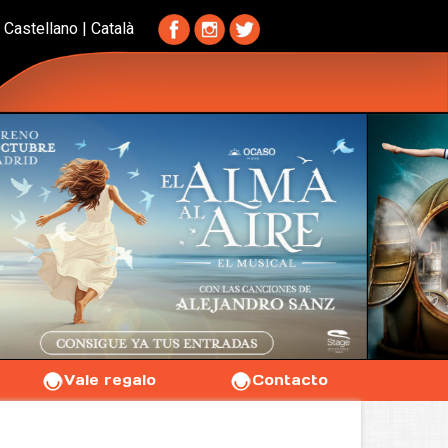
Castellano
|
Català
Vale regalo
Contacto