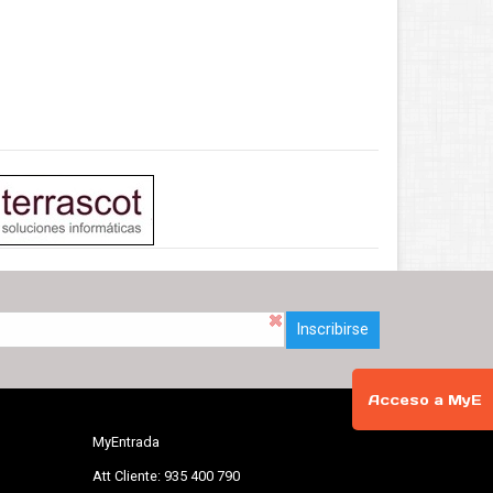
Inscribirse
Acceso a MyE
MyEntrada
Att Cliente: 935 400 790