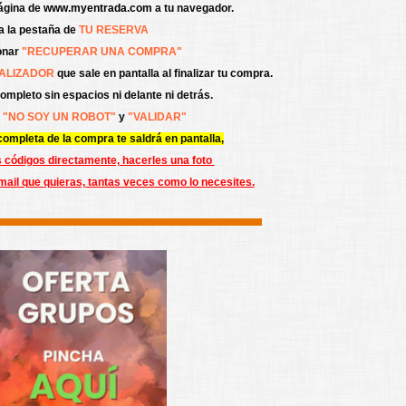
ágina de
www.myentrada.com
a tu navegador.
r a la pestaña de
TU RESERVA
onar
"RECUPERAR UNA COMPRA"
ALIZADOR
que sale en pantalla al finalizar tu compra.
ompleto sin espacios ni delante ni detrás.
"NO SOY UN ROBOT"
y
"VALIDAR"
ompleta de la compra te saldrá en pantalla,
s códigos directamente, hacerles una foto
-mail que quieras, tantas veces como lo necesites.