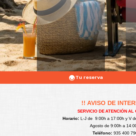
Tu reserva
!! AVISO DE INTER
SERVICIO DE ATENCIÓN AL
Horario:
L-J de 9:00h a 17:00h y V d
Agosto de 9:00h a 14:0
Teléfono:
935 400 79