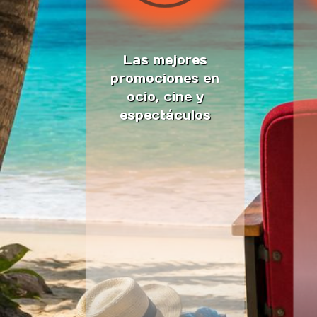
Las mejores
promociones en
ocio, cine y
espectáculos