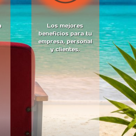
a
Los mejores
beneficios para tu
empresa, personal
y clientes.