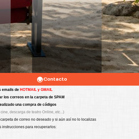
Contacto
s emails de
HOTMAIL y GMAIL
r los correos en la carpeta de
SPAM
realizado una compra de códigos
cine, descarga de teatro Online, etc...)
 carpeta de correo no deseado y si aún así no lo localizas
s instrucciones para recuperarlos: