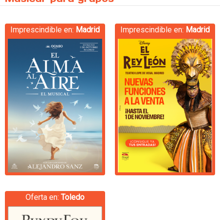
Imprescindible en:
Madrid
Imprescindible en:
Madrid
Oferta en:
Toledo