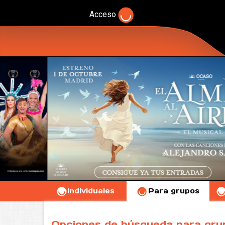
Acceso
Individuales
Para grupos
Opciones de búsqueda para gru