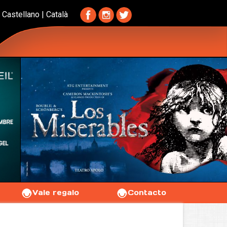
Castellano
|
Català
Vale regalo
Contacto