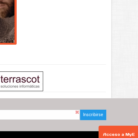
Inscribirse
Acceso a MyE