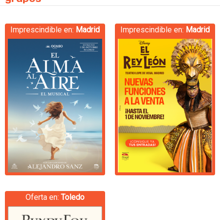
Imprescindible en:
Madrid
Imprescindible en:
Madrid
Oferta en:
Toledo