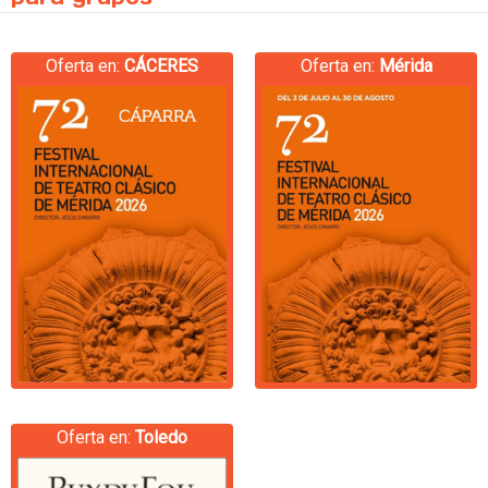
Oferta en:
CÁCERES
Oferta en:
Mérida
Oferta en:
Toledo