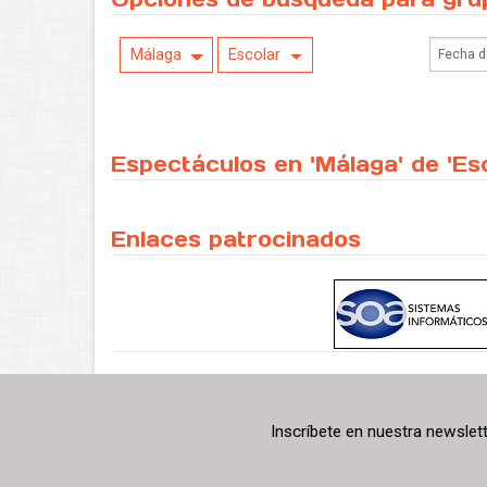
Málaga
Escolar
Espectáculos en 'Málaga' de 'Es
Enlaces patrocinados
Inscríbete en nuestra newslet