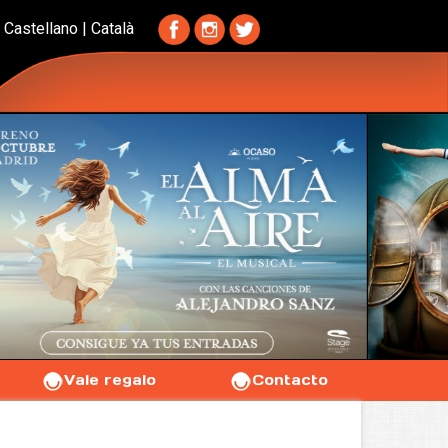
Castellano
|
Català
Vale regalo
Contacto