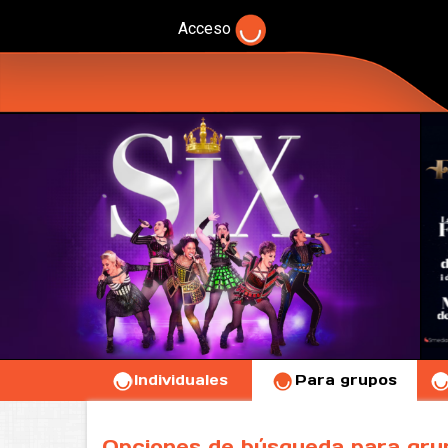
Acceso
Individuales
Para grupos
Opciones de búsqueda para gru