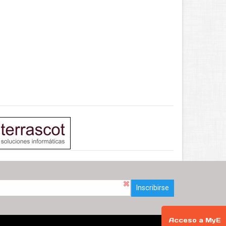
Inscribirse
Acceso a MyE