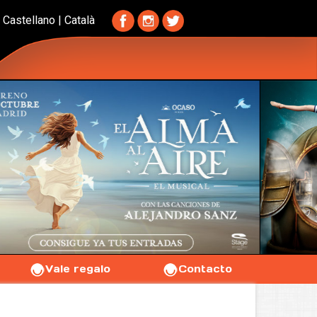
Castellano
|
Català
Vale regalo
Contacto