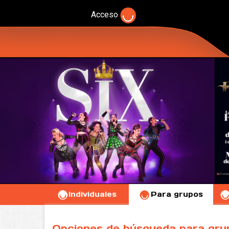
Acceso
Individuales
Para grupos
Opciones de búsqueda para gru