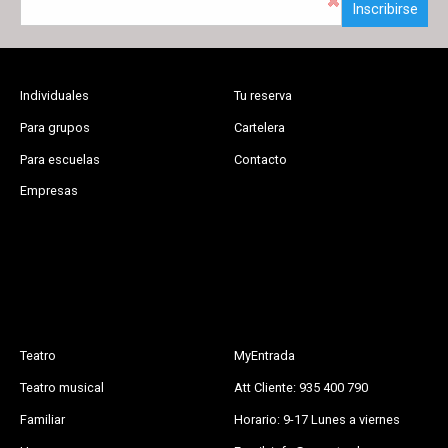
Inscribirse
Individuales
Tu reserva
Para grupos
Cartelera
Para escuelas
Contacto
Empresas
Teatro
MyEntrada
Teatro musical
Att Cliente: 935 400 790
Familiar
Horario: 9-17 Lunes a viernes