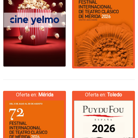
Oferta en:
Mérida
Oferta en:
Toledo