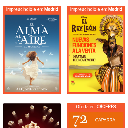
Imprescindible en:
Madrid
Imprescindible en:
Madrid
Oferta en:
CÁCERES