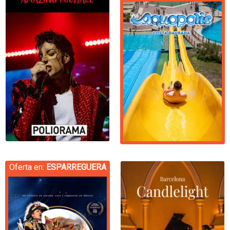
Oferta en:
ESPARREGUERA