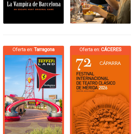
Oferta en:
Tarragona
Oferta en:
CÁCERES