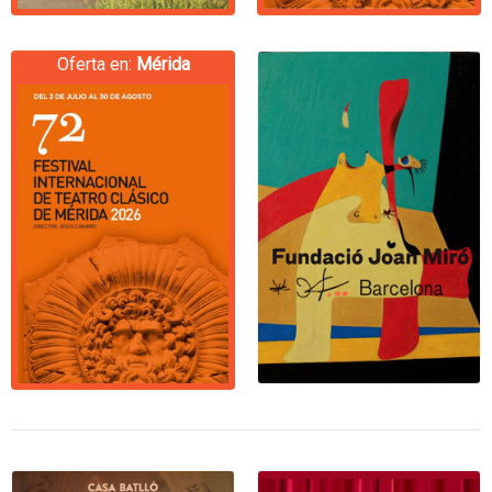
Oferta en:
Mérida