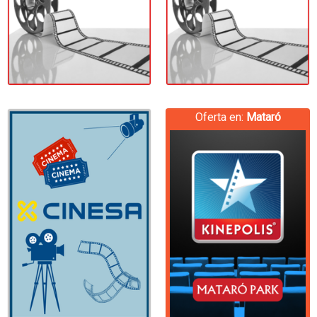
Oferta en:
Mataró