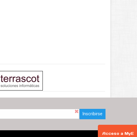
Inscribirse
Acceso a MyE