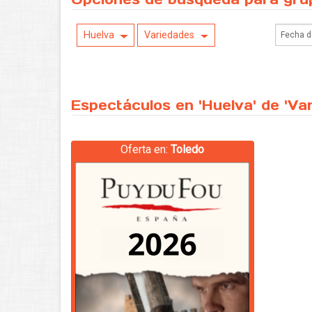
Huelva
Variedades
Espectáculos en 'Huelva' de 'Va
Oferta en:
Toledo