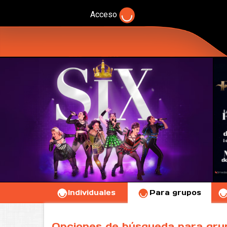
Acceso
Individuales
Para grupos
Opciones de búsqueda para gru