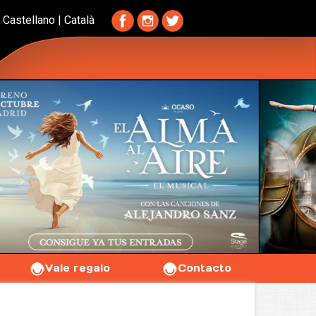
Castellano
|
Català
Vale regalo
Contacto