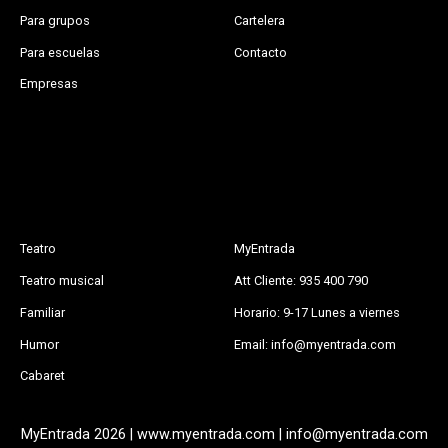
Para grupos
Cartelera
Para escuelas
Contacto
Empresas
Teatro
MyEntrada
Teatro musical
Att Cliente: 935 400 790
Familiar
Horario: 9-17 Lunes a viernes
Humor
Email: info@myentrada.com
Cabaret
MyEntrada 2026 | www.myentrada.com | info@myentrada.com