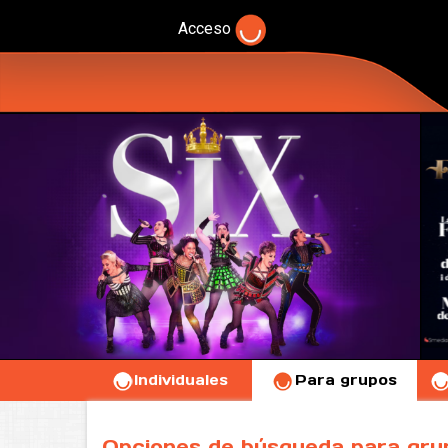
Acceso
Individuales
Para grupos
Opciones de búsqueda para gru