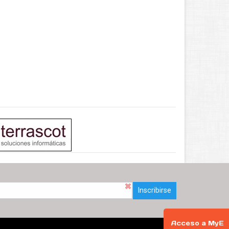
Inscribirse
Acceso a MyE