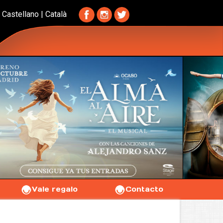
Castellano
|
Català
Vale regalo
Contacto