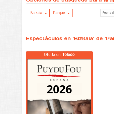
Bizkaia
Parque
Espectáculos en 'Bizkaia' de 'P
Oferta en:
Toledo