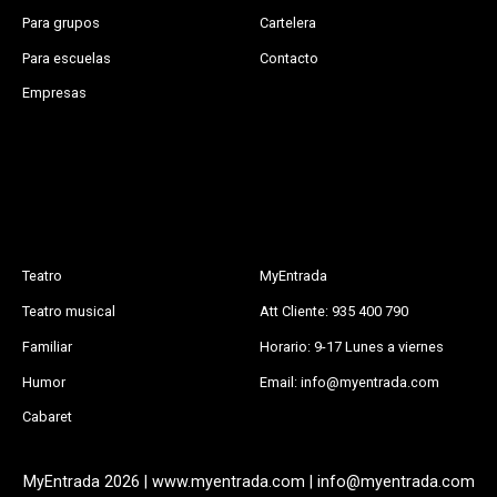
Para grupos
Cartelera
Para escuelas
Contacto
Empresas
Teatro
MyEntrada
Teatro musical
Att Cliente: 935 400 790
Familiar
Horario: 9-17 Lunes a viernes
Humor
Email: info@myentrada.com
Cabaret
MyEntrada 2026 | www.myentrada.com | info@myentrada.com