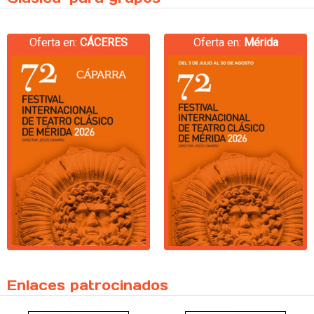
Oferta en:
CÁCERES
Oferta en:
Mérida
Enlaces patrocinados