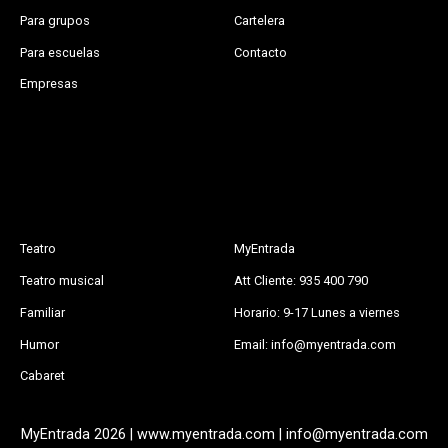
Para grupos
Cartelera
Para escuelas
Contacto
Empresas
Teatro
MyEntrada
Teatro musical
Att Cliente: 935 400 790
Familiar
Horario: 9-17 Lunes a viernes
Humor
Email: info@myentrada.com
Cabaret
MyEntrada 2026 | www.myentrada.com | info@myentrada.com