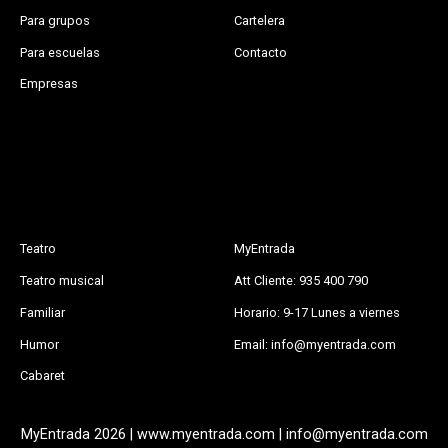
Para grupos
Cartelera
Para escuelas
Contacto
Empresas
Teatro
MyEntrada
Teatro musical
Att Cliente: 935 400 790
Familiar
Horario: 9-17 Lunes a viernes
Humor
Email: info@myentrada.com
Cabaret
MyEntrada 2026 | www.myentrada.com | info@myentrada.com