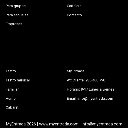
Para grupos
Cartelera
Para escuelas
Contacto
Empresas
Teatro
MyEntrada
Teatro musical
Att Cliente: 935 400 790
Familiar
Horario: 9-17 Lunes a viernes
Humor
Email: info@myentrada.com
Cabaret
MyEntrada 2026 | www.myentrada.com | info@myentrada.com