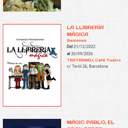
LA LLIBRERÍA
MÀGICA
Sesiones
Del
21/12/2022
al
26/09/2026
TEATRENEU, Café Teatro
c/ Teròl 26, Barcelona
MÀGIC PABLO, EL