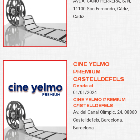
AVDA. CAÑO HERRERA, S/N,
11100 San Fernando, Cádiz,
Cádiz
CINE YELMO
PREMIUM
CASTELLDEFELS
Desde el
01/01/2024
CINE YELMO PREMIUM
CASTELLDEFELS
Av. del Canal Olímpic, 24, 08860
Castelldefels, Barcelona,
Barcelona