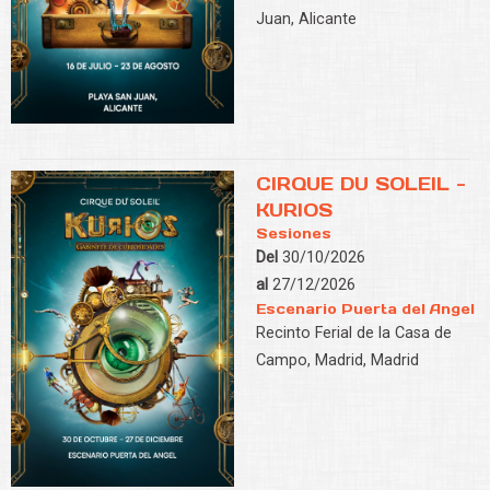
Juan, Alicante
CIRQUE DU SOLEIL -
KURIOS
Sesiones
Del
30/10/2026
al
27/12/2026
Escenario Puerta del Angel
Recinto Ferial de la Casa de
Campo, Madrid, Madrid