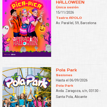
HALLOWEEN
Única sesión
15/11/2026
Teatre APOLO
Av. Paral·lel, 59, Barcelona
Pola Park
Sesiones
Hasta el 06/09/2026
Pola Park
Avda. Zaragoza, s/n, 03130 -
Santa Pola, Alicante