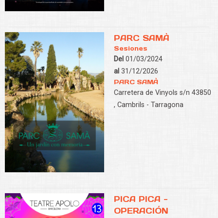
PARC SAMÀ
Sesiones
Del
01/03/2024
al
31/12/2026
PARC SAMÀ
Carretera de Vinyols s/n 43850
, Cambrils - Tarragona
PICA PICA -
OPERACIÓN