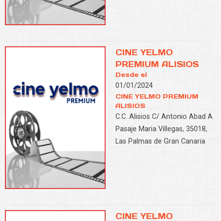
CINE YELMO
PREMIUM ALISIOS
Desde el
01/01/2024
CINE YELMO PREMIUM
ALISIOS
C.C. Alisios C/ Antonio Abad A
Pasaje Maria Villegas, 35018,
Las Palmas de Gran Canaria
CINE YELMO