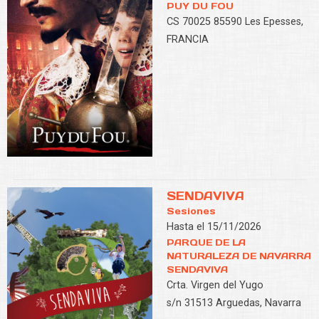
PUY DU FOU
CS 70025 85590 Les Epesses,
FRANCIA
SENDAVIVA
Sesiones
Hasta el 15/11/2026
PARQUE DE LA
NATURALEZA DE NAVARRA
SENDAVIVA
Crta. Virgen del Yugo
s/n 31513 Arguedas, Navarra