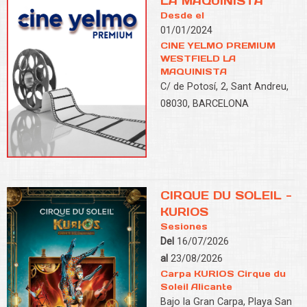
LA MAQUINISTA
Desde el
01/01/2024
CINE YELMO PREMIUM
WESTFIELD LA
MAQUINISTA
C/ de Potosí, 2, Sant Andreu,
08030, BARCELONA
CIRQUE DU SOLEIL -
KURIOS
Sesiones
Del
16/07/2026
al
23/08/2026
Carpa KURIOS Cirque du
Soleil Alicante
Bajo la Gran Carpa, Playa San