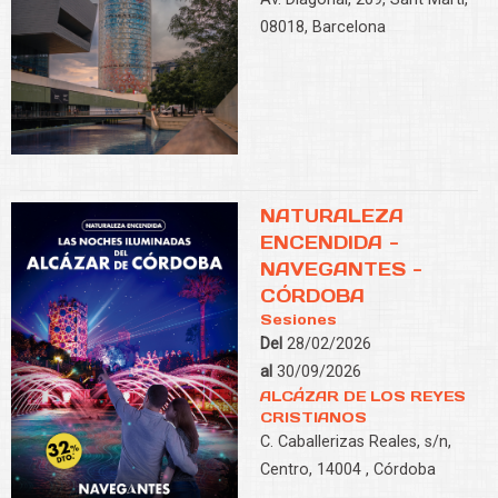
08018, Barcelona
NATURALEZA
ENCENDIDA -
NAVEGANTES -
CÓRDOBA
Sesiones
Del
28/02/2026
al
30/09/2026
ALCÁZAR DE LOS REYES
CRISTIANOS
C. Caballerizas Reales, s/n,
Centro, 14004 , Córdoba