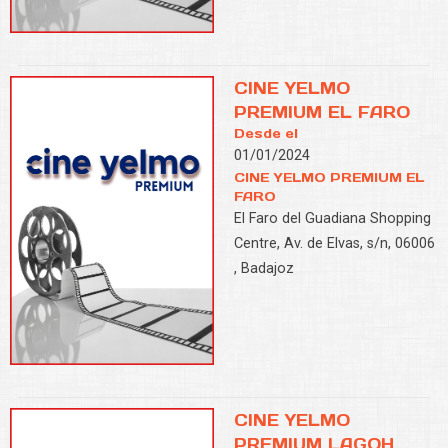
CINE YELMO
PREMIUM EL FARO
Desde el
01/01/2024
CINE YELMO PREMIUM EL
FARO
El Faro del Guadiana Shopping
Centre, Av. de Elvas, s/n, 06006
, Badajoz
CINE YELMO
PREMIUM LAGOH