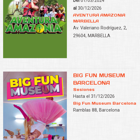
Del
01/03/2024
al
30/12/2026
AVENTURA AMAZONIA
MARBELLA
Av. Valeriano Rodríguez, 2,
29604, MARBELLA
BIG FUN MUSEUM
BARCELONA
Sesiones
Hasta el 31/12/2026
Big Fun Museum Barcelona
Ramblas 88, Barcelona