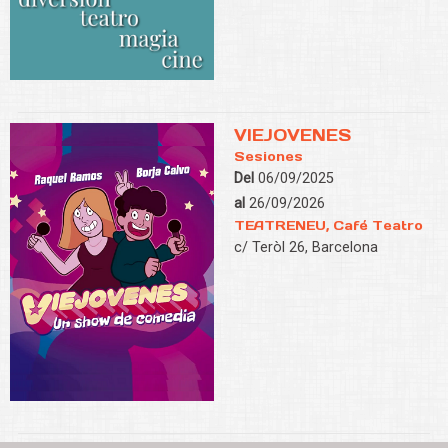
VIEJOVENES
Sesiones
Del
06/09/2025
al
26/09/2026
TEATRENEU, Café Teatro
c/ Teròl 26, Barcelona