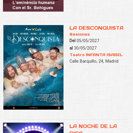
LA DESCONQUISTA
Sesiones
Del
05/05/2027
al
30/05/2027
Teatro INFANTA ISABEL
Calle Barquillo, 24, Madrid
LA NOCHE DE LA