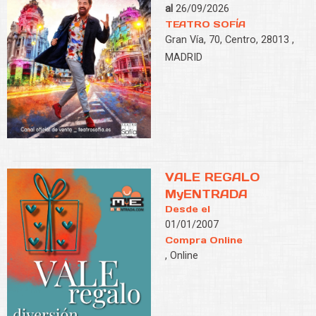
al
26/09/2026
TEATRO SOFÍA
Gran Vía, 70, Centro, 28013 ,
MADRID
VALE REGALO
MyENTRADA
Desde el
01/01/2007
Compra Online
, Online