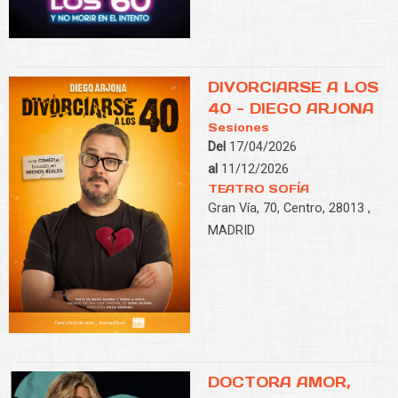
DIVORCIARSE A LOS
40 - DIEGO ARJONA
Sesiones
Del
17/04/2026
al
11/12/2026
TEATRO SOFÍA
Gran Vía, 70, Centro, 28013 ,
MADRID
DOCTORA AMOR,