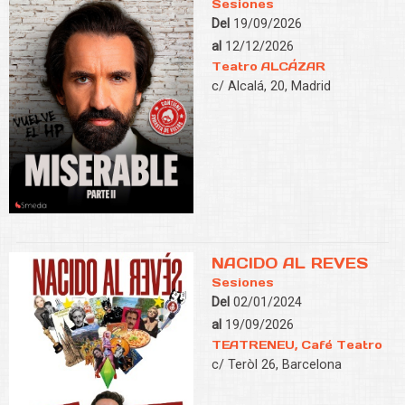
Sesiones
Del
19/09/2026
al
12/12/2026
Teatro ALCÁZAR
c/ Alcalá, 20, Madrid
NACIDO AL REVES
Sesiones
Del
02/01/2024
al
19/09/2026
TEATRENEU, Café Teatro
c/ Teròl 26, Barcelona