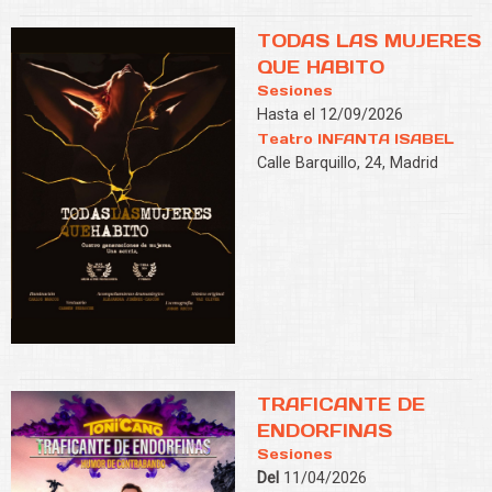
TODAS LAS MUJERES
QUE HABITO
Sesiones
Hasta el 12/09/2026
Teatro INFANTA ISABEL
Calle Barquillo, 24, Madrid
TRAFICANTE DE
ENDORFINAS
Sesiones
Del
11/04/2026