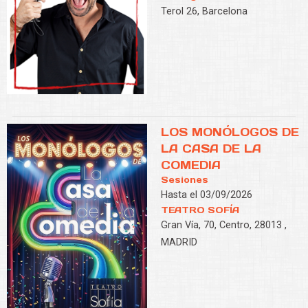
Terol 26, Barcelona
LOS MONÓLOGOS DE
LA CASA DE LA
COMEDIA
Sesiones
Hasta el 03/09/2026
TEATRO SOFÍA
Gran Vía, 70, Centro, 28013 ,
MADRID