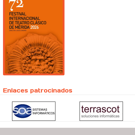
Enlaces patrocinados