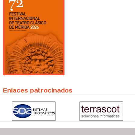
Enlaces patrocinados