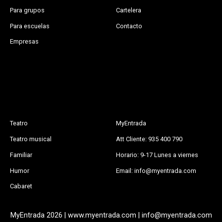
Para grupos
Cartelera
Para escuelas
Contacto
Empresas
Teatro
MyEntrada
Teatro musical
Att Cliente: 935 400 790
Familiar
Horario: 9-17 Lunes a viernes
Humor
Email: info@myentrada.com
Cabaret
MyEntrada 2026 | www.myentrada.com | info@myentrada.com