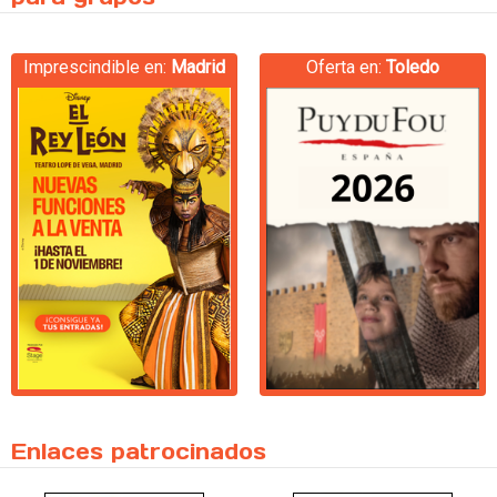
Imprescindible en:
Madrid
Oferta en:
Toledo
Enlaces patrocinados