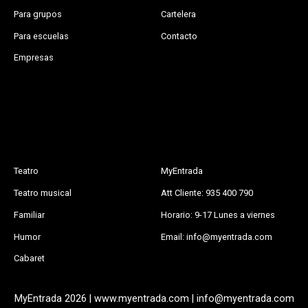
Para grupos
Cartelera
Para escuelas
Contacto
Empresas
Teatro
MyEntrada
Teatro musical
Att Cliente: 935 400 790
Familiar
Horario: 9-17 Lunes a viernes
Humor
Email: info@myentrada.com
Cabaret
MyEntrada 2026 | www.myentrada.com | info@myentrada.com