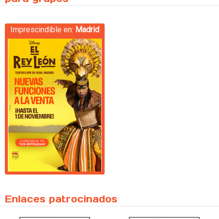
Imprescindible en:
Madrid
Enlaces patrocinados