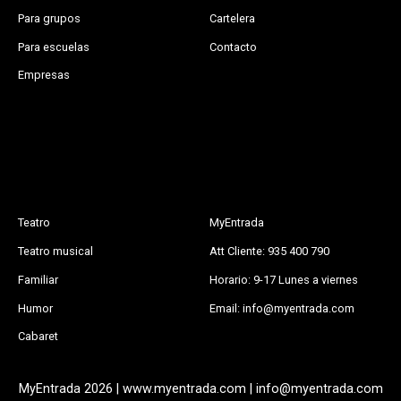
Para grupos
Cartelera
Para escuelas
Contacto
Empresas
Teatro
MyEntrada
Teatro musical
Att Cliente: 935 400 790
Familiar
Horario: 9-17 Lunes a viernes
Humor
Email: info@myentrada.com
Cabaret
MyEntrada 2026 | www.myentrada.com | info@myentrada.com