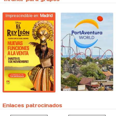
Imprescindible en:
Madrid
Enlaces patrocinados