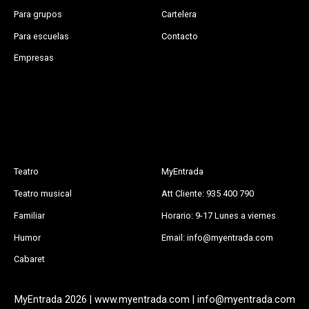
Para grupos
Cartelera
Para escuelas
Contacto
Empresas
Teatro
MyEntrada
Teatro musical
Att Cliente: 935 400 790
Familiar
Horario: 9-17 Lunes a viernes
Humor
Email: info@myentrada.com
Cabaret
MyEntrada 2026 | www.myentrada.com | info@myentrada.com