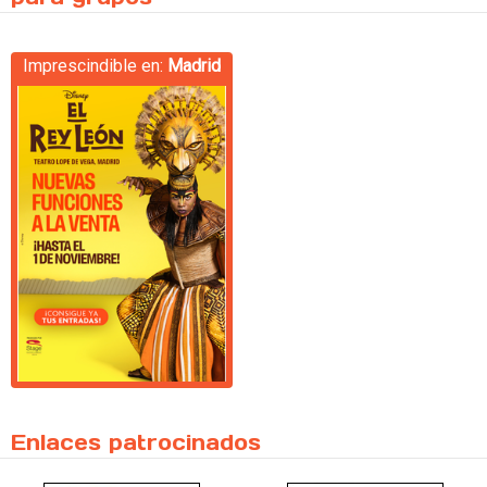
Imprescindible en:
Madrid
Enlaces patrocinados