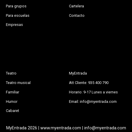
Para grupos
Cartelera
Para escuelas
Contacto
Empresas
Teatro
MyEntrada
Teatro musical
Att Cliente: 935 400 790
Familiar
Horario: 9-17 Lunes a viernes
Humor
Email: info@myentrada.com
Cabaret
MyEntrada 2026 | www.myentrada.com | info@myentrada.com