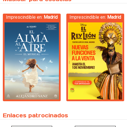
Imprescindible en:
Madrid
Imprescindible en:
Madrid
Enlaces patrocinados