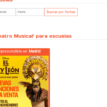
atro Musical' para escuelas
mprescindible en:
Madrid