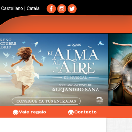
Castellano
|
Català
Vale regalo
Contacto