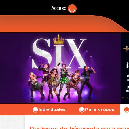
Acceso
Individuales
Para grupos
Opciones de búsqueda para esc