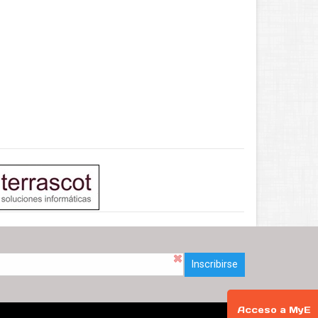
Inscribirse
Acceso a MyE