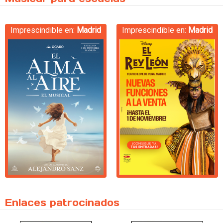
Imprescindible en:
Madrid
Imprescindible en:
Madrid
Enlaces patrocinados