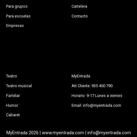
Para grupos
Cartelera
Para escuelas
Contacto
Empresas
Teatro
MyEntrada
Teatro musical
Att Cliente: 935 400 790
Familiar
Horario: 9-17 Lunes a viernes
Humor
Email: info@myentrada.com
Cabaret
MyEntrada 2026 | www.myentrada.com | info@myentrada.com