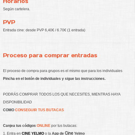
Horarios
Según cartelera.
PVP
Entrada cine: desde PVP 6,40€ / 6.70€ (1 entrada)
Proceso para comprar entradas
El proceso de compra para grupos es el mismo que para los individuales
Pincha en el botón de individuales y sigue las instrucciones.
PODRÁS COMPRAR TODOS LOS QUE NECESITES, MIENTRAS HAYA
DISPONIBILIDAD
COMO
CONSEGUIR TUS BUTACAS
Canjea tus
códigos
ONLINE
por tus butacas:
Cine
1. Entra en
CINE YELMO
o la
App de
Yelmo