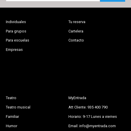
Individuales
Tu reserva
Para grupos
Cartelera
Para escuelas
Contacto
Empresas
Teatro
MyEntrada
Teatro musical
Att Cliente: 935 400 790
Familiar
Horario: 9-17 Lunes a viernes
Humor
Email: info@myentrada.com