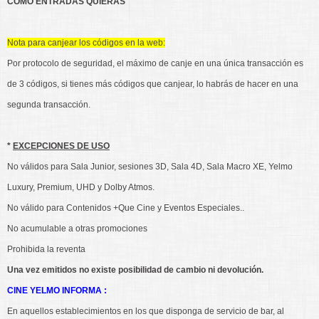
COMO ENTRADAS QUIERAS
Nota para canjear los códigos en la web:
Por protocolo de seguridad, el máximo de canje en una única transacción es
de 3 códigos, si tienes más códigos que canjear, lo habrás de hacer en una
segunda transacción.
*
EXCEPCIONES DE USO
No válidos para Sala Junior, sesiones 3D, Sala 4D, Sala Macro XE, Yelmo
Luxury, Premium, UHD y Dolby Atmos.
No válido para Contenidos +Que Cine y Eventos Especiales..
No acumulable a otras promociones
Prohibida la reventa
Una vez emitidos no existe posibilidad de cambio ni devolución.
CINE YELMO INFORMA :
En aquellos establecimientos en los que disponga de servicio de bar, al