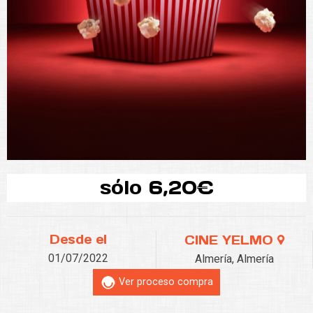
sólo 6,20€
Desde el
CINE YELMO
01/07/2022
Almería, Almería
Ver proceso compra