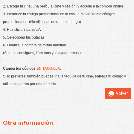
2. Escoge tu cine, una película, cine y sesión, y accede a la compra online.
3. Introduce tu código promocional en la casilla Movie Yelmo/códigos
promocionales. (No elijas las entradas de pago)
4. Haz clic en '
canjear'.
5. Selecciona tus butacas
6. Finaliza la compra de forma habitual.
(Si no lo consigues, llámanos y te ayudaremos.)
Canjea tus códigos
EN TAQUILLA
:
Si lo prefieres, también puedes ir a la taquilla de tu cine, entrega tu código y
allí lo canjearán por una entrada.
Volver
Otra información