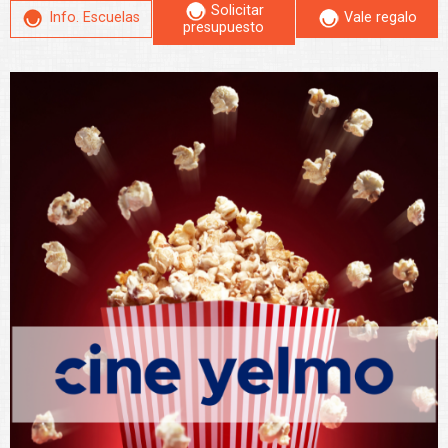
Solicitar
Info. Escuelas
Vale regalo
presupuesto
Leer más