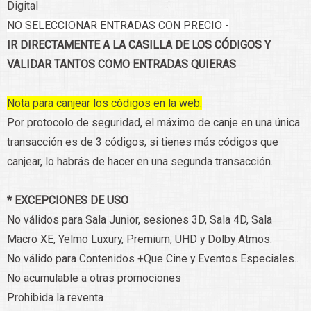
Digital
NO SELECCIONAR ENTRADAS CON PRECIO -
IR DIRECTAMENTE A LA CASILLA DE LOS CÓDIGOS Y
VALIDAR TANTOS COMO ENTRADAS QUIERAS
Nota para canjear los códigos en la web:
Por protocolo de seguridad, el máximo de canje en una única
transacción es de 3 códigos, si tienes más códigos que
canjear, lo habrás de hacer en una segunda transacción.
*
EXCEPCIONES DE USO
No válidos para Sala Junior, sesiones 3D, Sala 4D, Sala
Macro XE, Yelmo Luxury, Premium, UHD y Dolby Atmos.
No válido para Contenidos +Que Cine y Eventos Especiales..
No acumulable a otras promociones
Prohibida la reventa