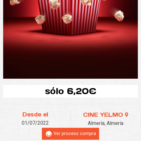
sólo 6,20€
Desde el
CINE YELMO
01/07/2022
Almería, Almería
Ver proceso compra