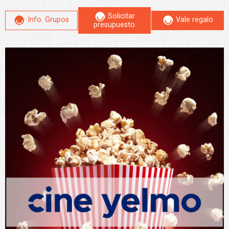
Solicitar
Info. Grupos
Vale regalo
presupuesto
Leer más