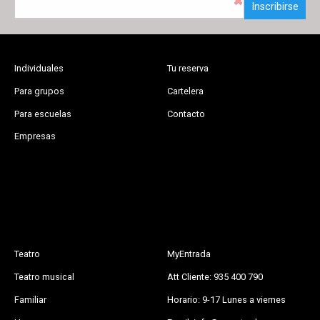
Inscribirse
Individuales
Tu reserva
Para grupos
Cartelera
Para escuelas
Contacto
Empresas
Teatro
MyEntrada
Teatro musical
Att Cliente: 935 400 790
Familiar
Horario: 9-17 Lunes a viernes