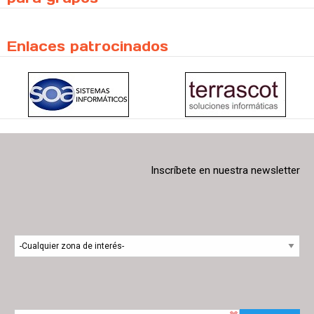
Enlaces patrocinados
Inscríbete en nuestra newsletter