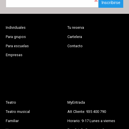
Inscribirse
Individuales
Tu reserva
Para grupos
Cartelera
Para escuelas
Contacto
Empresas
Teatro
MyEntrada
Teatro musical
Att Cliente: 935 400 790
Familiar
Horario: 9-17 Lunes a viernes