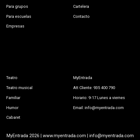
Para grupos
Cartelera
Para escuelas
Contacto
Empresas
Teatro
MyEntrada
Teatro musical
Att Cliente: 935 400 790
Familiar
Horario: 9-17 Lunes a viernes
Humor
Email: info@myentrada.com
Cabaret
MyEntrada 2026 | www.myentrada.com | info@myentrada.com