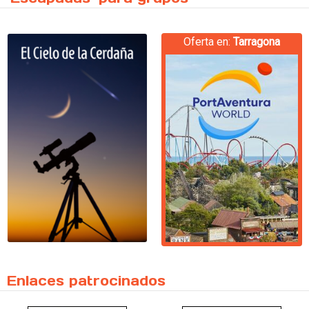
Oferta en:
Tarragona
Enlaces patrocinados