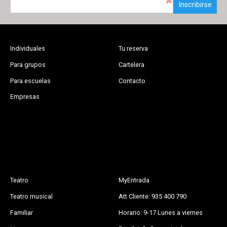
Inscribirse
Individuales
Tu reserva
Para grupos
Cartelera
Para escuelas
Contacto
Empresas
Teatro
MyEntrada
Teatro musical
Att Cliente: 935 400 790
Familiar
Horario: 9-17 Lunes a viernes