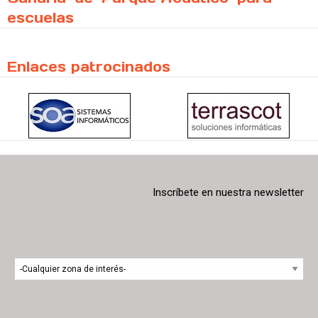
escuelas
Enlaces patrocinados
Inscríbete en nuestra newsletter