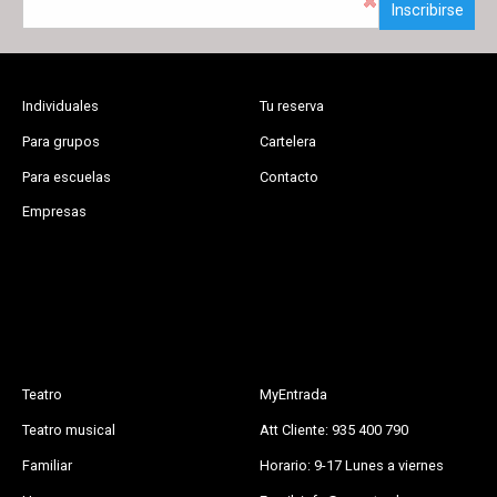
Inscribirse
Individuales
Tu reserva
Para grupos
Cartelera
Para escuelas
Contacto
Empresas
Teatro
MyEntrada
Teatro musical
Att Cliente: 935 400 790
Familiar
Horario: 9-17 Lunes a viernes