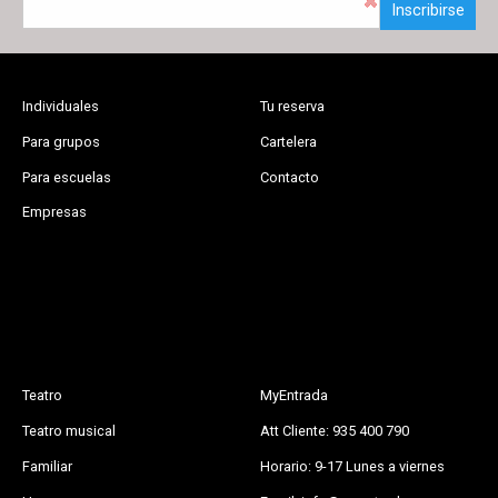
Inscribirse
Individuales
Tu reserva
Para grupos
Cartelera
Para escuelas
Contacto
Empresas
Teatro
MyEntrada
Teatro musical
Att Cliente: 935 400 790
Familiar
Horario: 9-17 Lunes a viernes