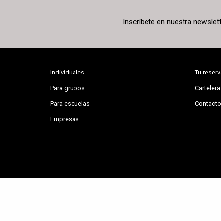
Inscríbete en nuestra newslet
Individuales
Tu reserv
Para grupos
Cartelera
Para escuelas
Contacto
Empresas