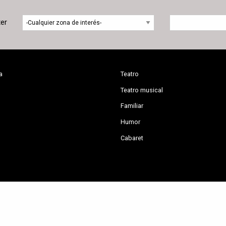
ter
a
Teatro
Teatro musical
Familiar
Humor
Cabaret