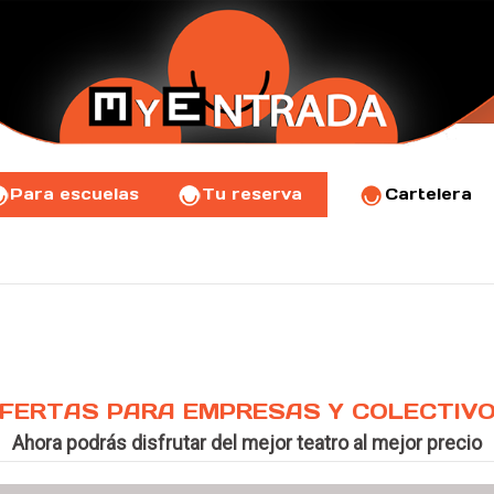
Para escuelas
Tu reserva
Cartelera
FERTAS PARA EMPRESAS Y COLECTIV
Ahora podrás disfrutar del mejor teatro al mejor precio