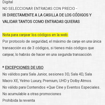
Digital
NO SELECCIONAR ENTRADAS CON PRECIO -
IR DIRECTAMENTE A LA CASILLA DE LOS CÓDIGOS Y
VALIDAR TANTOS COMO ENTRADAS QUIERAS
Nota para canjear los códigos en la web:
Por protocolo de seguridad, el máximo de canje en una única
transacción es de 3 códigos, si tienes más códigos que
canjear, lo habrás de hacer en una segunda transacción.
*
EXCEPCIONES DE USO
No válidos para Sala Junior, sesiones 3D, Sala 4D, Sala
Macro XE, Yelmo Luxury, Premium, UHD y Dolby Atmos.
No válido para Contenidos +Que Cine y Eventos Especiales..
No acumulable a otras promociones
Prohibida la reventa