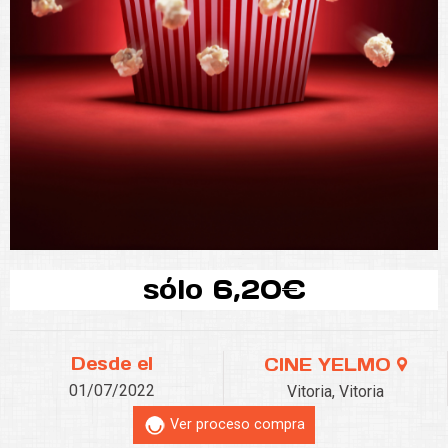
sólo 6,20€
Desde el
CINE YELMO
01/07/2022
Vitoria, Vitoria
Ver proceso compra