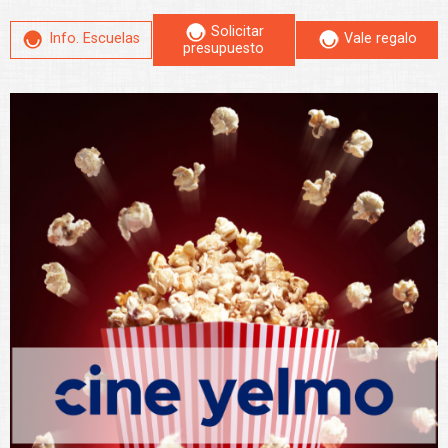
Solicitar
Info. Escuelas
Vale regalo
presupuesto
Leer más