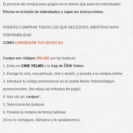
El proceso de compra para grupos es el mismo que para los individuales
Pincha en el botón de individuales y sigue las instrucciones.
PODRÁS COMPRAR TODOS LOS QUE NECESITES, MIENTRAS HAYA
DISPONIBILIDAD
COMO
CONSEGUIR TUS BUTACAS
Canjea tus
códigos
ONLINE
por tus butacas:
Cine
1. Entra en
CINE YELMO
o la
App de
Yelmo
2. Escoge tu cine, una película, cine y sesión, y accede a la compra online.
3. Introduce tu código promocional en la casilla Movie Yelmo/códigos
promocionales. (No elijas las entradas de pago)
4. Haz clic en '
canjear'.
5. Selecciona tus butacas
6. Finaliza la compra de forma habitual.
(Si no lo consigues, llámanos y te ayudaremos.)