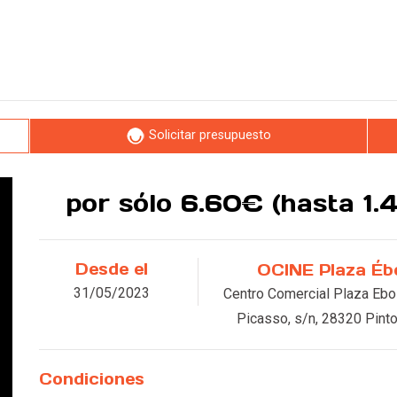
Solicitar presupuesto
por sólo 6.60€ (hasta 1
Desde el
OCINE Plaza Éb
Leer más
31/05/2023
Centro Comercial Plaza Ebol
Picasso, s/n, 28320 Pinto
Condiciones