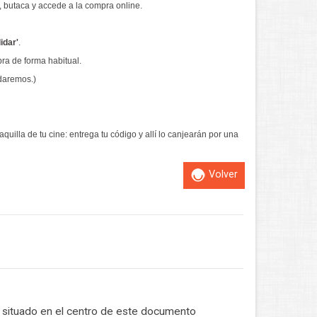
n, butaca y accede a la compra online.
lidar'
.
mpra de forma habitual.
udaremos.)
taquilla de tu cine: entrega tu código y allí lo canjearán por una
Volver
s
situado en el centro de este documento