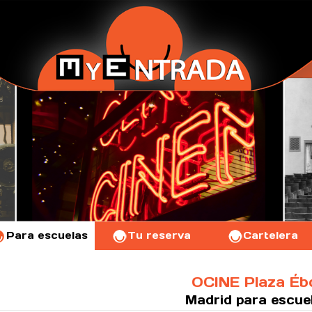
Para escuelas
Tu reserva
Cartelera
OCINE Plaza Ébo
Madrid
para escue