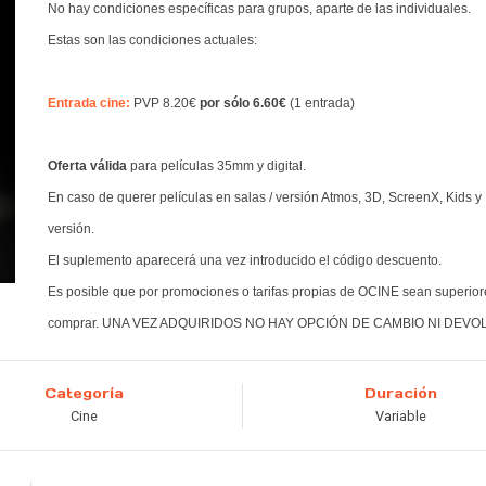
No hay condiciones específicas para grupos, aparte de las individuales.
Estas son las condiciones actuales:
Entrada cine:
PVP 8.20€
por sólo 6.60€
(1 entrada)
Oferta válida
para películas 35mm y digital.
En caso de querer películas en salas / versión Atmos, 3D, ScreenX, Kids y
versión.
El suplemento aparecerá una vez introducido el código descuento.
Es posible que por promociones o tarifas propias de OCINE sean superior
comprar. ​UNA VEZ ADQUIRIDOS NO HAY OPCIÓN DE CAMBIO NI DEV
Categoría
Duración
Cine
Variable