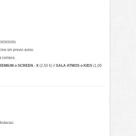
23/03/2026)
ne sin previo aviso.
a compra.
REMIUM o SCREEN - X
(2,50 €) //
SALA ATMOS o KIDS
(1,00
butacas: