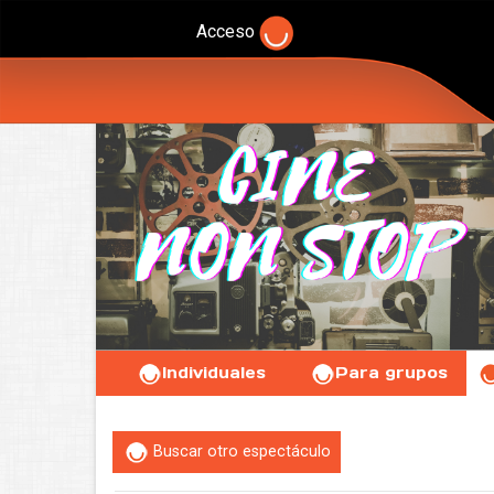
Acceso
Individuales
Para grupos
Buscar otro espectáculo