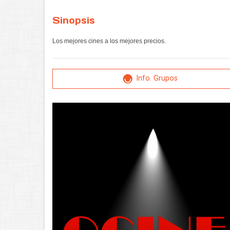
Sinopsis
Los mejores cines a los mejores precios.
Info. Grupos