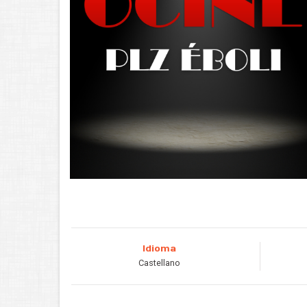
Idioma
Castellano