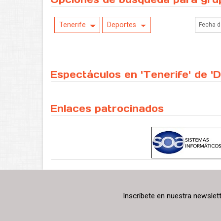
Tenerife
Deportes
Espectáculos en 'Tenerife' de '
Enlaces patrocinados
Inscríbete en nuestra newslet