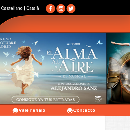
Castellano
|
Català
Vale regalo
Contacto