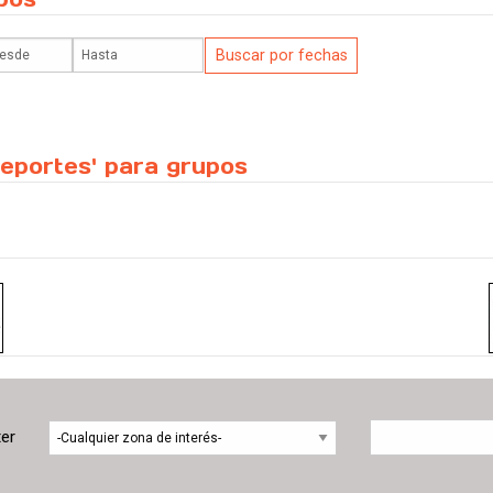
Deportes' para grupos
ter