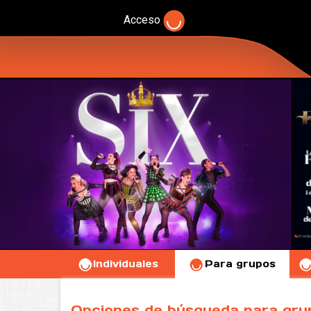
Acceso
Individuales
Para grupos
Opciones de búsqueda para gru