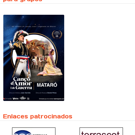
Enlaces patrocinados