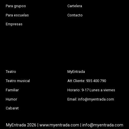
Para grupos
Cartelera
Para escuelas
Contacto
Empresas
Teatro
MyEntrada
Teatro musical
Att Cliente: 935 400 790
Familiar
Horario: 9-17 Lunes a viernes
Humor
Email: info@myentrada.com
Cabaret
MyEntrada 2026 | www.myentrada.com | info@myentrada.com