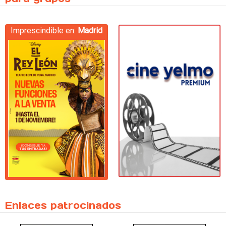
Imprescindible en:
Madrid
Enlaces patrocinados