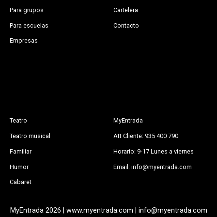
Para grupos
Cartelera
Para escuelas
Contacto
Empresas
Teatro
MyEntrada
Teatro musical
Att Cliente: 935 400 790
Familiar
Horario: 9-17 Lunes a viernes
Humor
Email: info@myentrada.com
Cabaret
MyEntrada 2026 | www.myentrada.com | info@myentrada.com