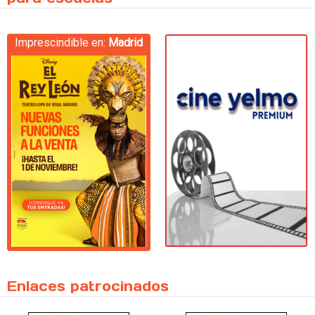
Imprescindible en:
Madrid
Enlaces patrocinados