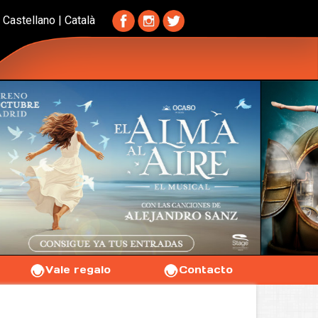
Castellano
|
Català
Vale regalo
Contacto