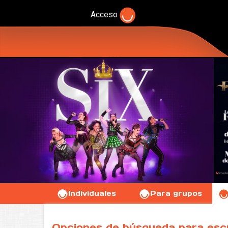
Acceso
Individuales
Para grupos
Opciones de búsqueda para esc