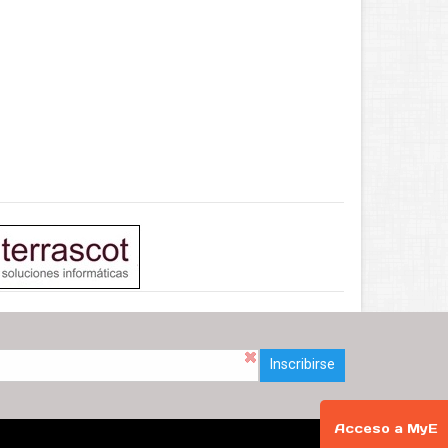
Inscribirse
Acceso a MyE