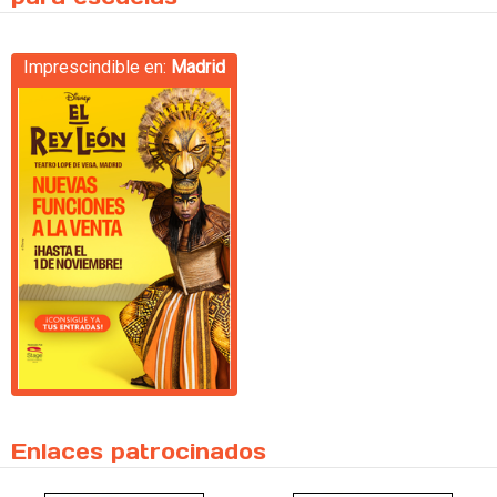
Imprescindible en:
Madrid
Enlaces patrocinados