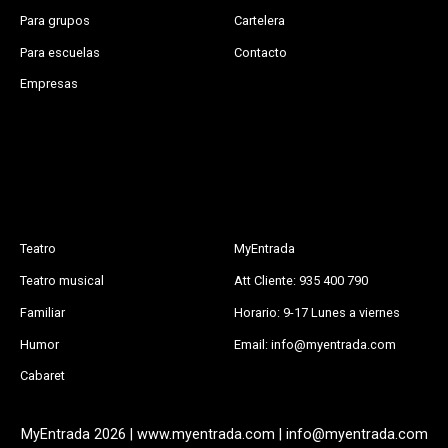
Para grupos
Cartelera
Para escuelas
Contacto
Empresas
Teatro
MyEntrada
Teatro musical
Att Cliente: 935 400 790
Familiar
Horario: 9-17 Lunes a viernes
Humor
Email: info@myentrada.com
Cabaret
MyEntrada 2026 | www.myentrada.com | info@myentrada.com