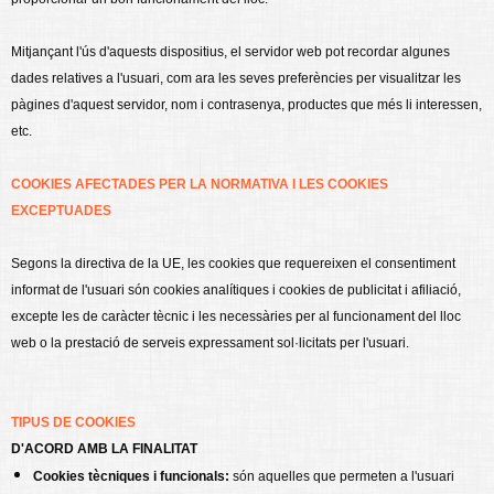
Mitjançant l'ús d'aquests dispositius, el servidor web pot recordar algunes
dades relatives a l'usuari, com ara les seves preferències per visualitzar les
pàgines d'aquest servidor, nom i contrasenya, productes que més li interessen,
etc.
COOKIES
AFECTADES PER LA NORMATIVA I LES COOKIES
EXCEPTUADES
Segons la directiva de la UE, les cookies que requereixen el consentiment
informat de l'usuari són cookies analítiques i cookies de publicitat i afiliació,
excepte les de caràcter tècnic i les necessàries per al funcionament del lloc
web o la prestació de serveis expressament sol·licitats per l'usuari.
TIPUS DE COOKIES
D'ACORD AMB LA FINALITAT
Cookies tècniques i funcionals:
són aquelles que permeten a l'usuari