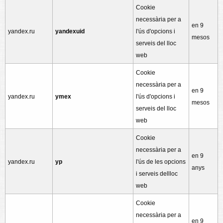
Cookie
necessària per a
en 9
yandex.ru
yandexuid
l'ús d'opcions i
mesos
serveis del lloc
web
Cookie
necessària per a
en 9
yandex.ru
ymex
l'ús d'opcions i
mesos
serveis del lloc
web
Cookie
necessària per a
en 9
yandex.ru
yp
l'ús de les opcions
anys
i serveis dellloc
web
Cookie
necessària per a
en 9