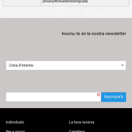
privacy/#clearBrowsingData
Inscriu-te en la nostra newsletter
Inscriure's
Individuals
La teva reserva
Per a grups
Cartellera