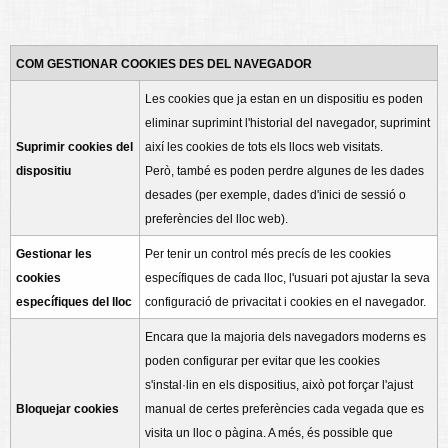
COM GESTIONAR COOKIES DES DEL NAVEGADOR
Les cookies que ja estan en un dispositiu es poden
eliminar suprimint l'historial del navegador, suprimint
Suprimir cookies del
així les cookies de tots els llocs web visitats.
dispositiu
Però, també es poden perdre algunes de les dades
desades (per exemple, dades d'inici de sessió o
preferències del lloc web).
Gestionar les
Per tenir un control més precís de les cookies
cookies
específiques de cada lloc, l'usuari pot ajustar la seva
específiques del lloc
configuració de privacitat i cookies en el navegador.
Encara que la majoria dels navegadors moderns es
poden configurar per evitar que les cookies
s'instal·lin en els dispositius, això pot forçar l'ajust
Bloquejar cookies
manual de certes preferències cada vegada que es
visita un lloc o pàgina. A més, és possible que