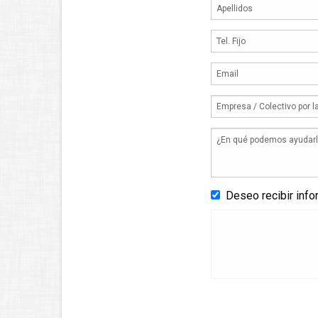
Deseo recibir info